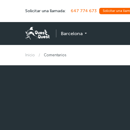
Solicitar una llamada:
647 774 673
Solicitar una lla
Barcelona
Inicio
Comentarios