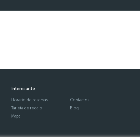
Interesante
Horario de reservas
Contactos
Tarjeta de regalo
Blog
Mapa