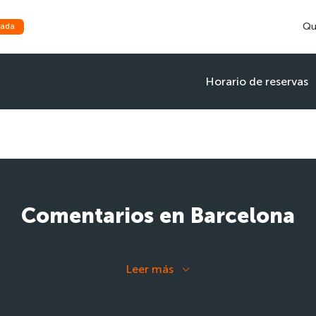
Qu
mada
Horario de reservas
Comentarios en Barcelona
Leer más