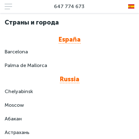
647 774 673
Страны и города
España
Barcelona
Palma de Mallorca
Russia
Chelyabinsk
Moscow
Абакан
Астрахань