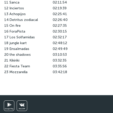
11
Sanca
02:11:54
12
Inciertos
02:19:39
13
Achopijos
02:25:41
14
Detritus zodiacal
02:26:40
15
On fire
02:27:35
16
ForaPista
02:30:15
17
Los Solfamidas
02:32:17
18
jungle kart
02:48:12
19
Ensaïmadas
02:49:49
20
the shadows
03:10:53
21
Kikiriki
03:32:35
22
Fiesta Team
03:35:56
23
Mozzarella
03:42:18