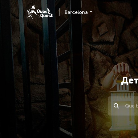
Barcelona
Дет
Поиск