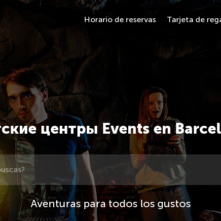
Horario de reservas
Tarjeta de reg
ские центры Events en Barce
Aventuras para todos los gustos