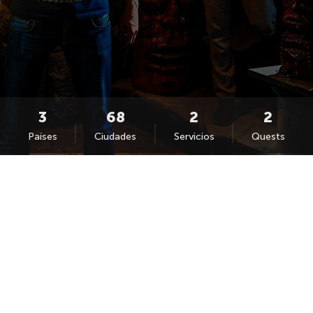
Países
Ciudades
Servicios
Quests