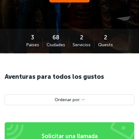
Países
Ciudades
Servicios
Quests
Aventuras para todos los gustos
Ordenar por:
Solicitar una llamada