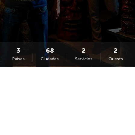
Países
Ciudades
Servicios
Quests