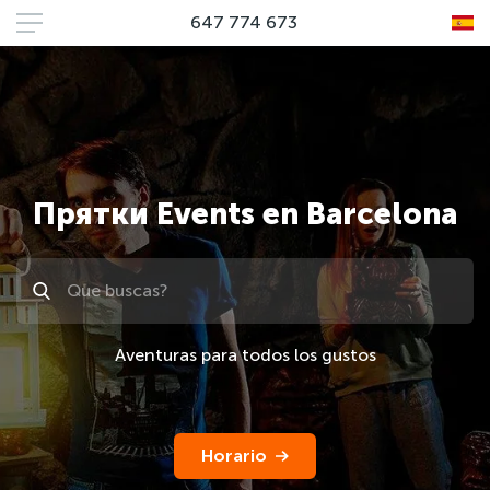
647 774 673
Прятки Events en Barcelona
Поиск
Aventuras para todos los gustos
Horario