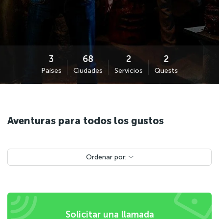
Países
Ciudades
Servicios
Quests
Aventuras para todos los gustos
Ordenar por:
Solicitar una llamada