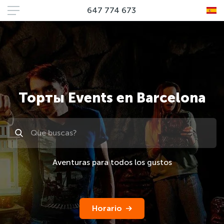
647 774 673
Торты Events en Barcelona
Поиск
Aventuras para todos los gustos
Horario