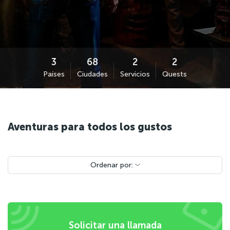
Países
Ciudades
Servicios
Quests
Aventuras para todos los gustos
Ordenar por:
Solicitar una llamada