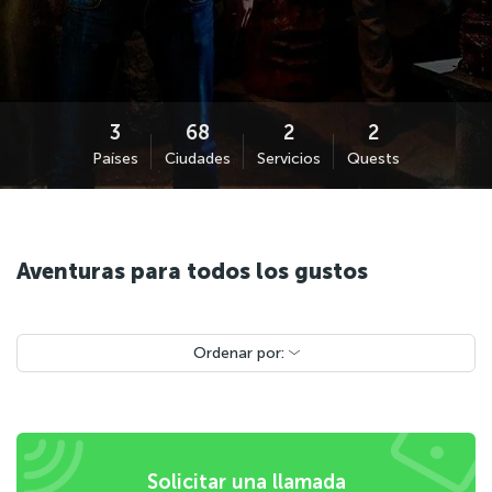
Países
Ciudades
Servicios
Quests
Aventuras para todos los gustos
Ordenar por:
Solicitar una llamada