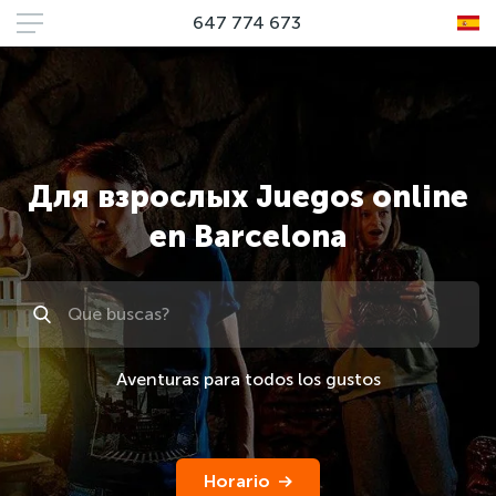
647 774 673
Для взрослых Juegos online
en Barcelona
Поиск
Aventuras para todos los gustos
Horario