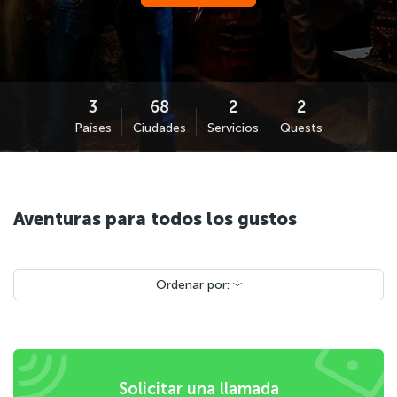
Países
Ciudades
Servicios
Quests
Aventuras para todos los gustos
Ordenar por:
Solicitar una llamada