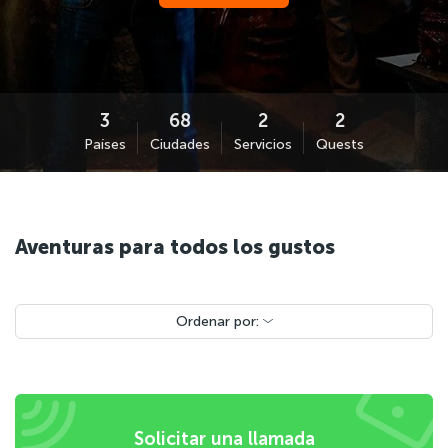
Países
Ciudades
Servicios
Quests
Aventuras para todos los gustos
Ordenar por:
Solicitar una llamada