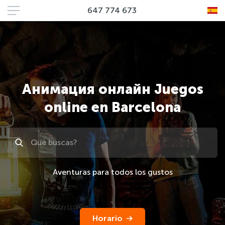
647 774 673
Анимация онлайн Juegos
online en Barcelona
Поиск
Aventuras para todos los gustos
Horario