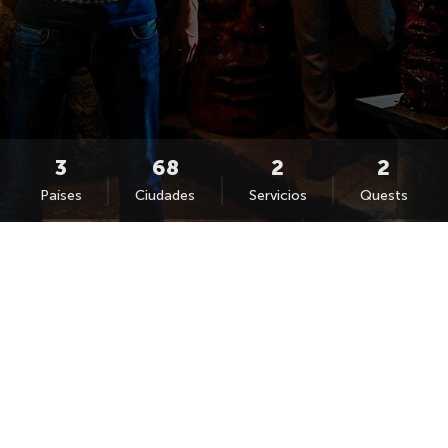
Países
Ciudades
Servicios
Quests