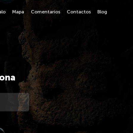
alo
Mapa
Comentarios
Contactos
Blog
lona