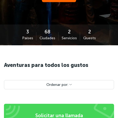
Países
Ciudades
Servicios
Quests
Aventuras para todos los gustos
Ordenar por:
Solicitar una llamada