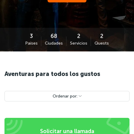
Países
Ciudades
Servicios
Quests
Aventuras para todos los gustos
Ordenar por:
Solicitar una llamada