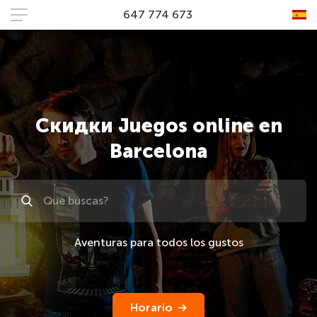
647 774 673
Скидки Juegos online en
Barcelona
Поиск
Aventuras para todos los gustos
Horario