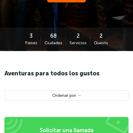
Países
Ciudades
Servicios
Quests
Aventuras para todos los gustos
Ordenar por:
Solicitar una llamada