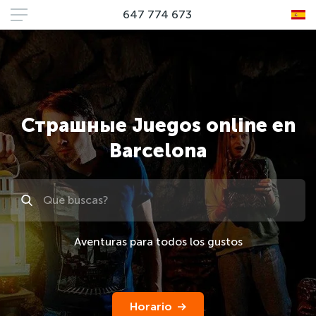
647 774 673
Страшные Juegos online en
Barcelona
Поиск
Aventuras para todos los gustos
Horario