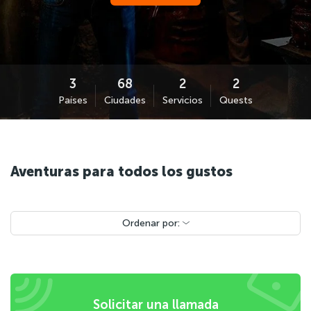
Países
Ciudades
Servicios
Quests
Aventuras para todos los gustos
Ordenar por:
Solicitar una llamada