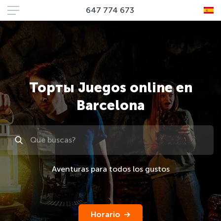
647 774 673
Торты Juegos online en
Barcelona
Поиск
Aventuras para todos los gustos
Horario