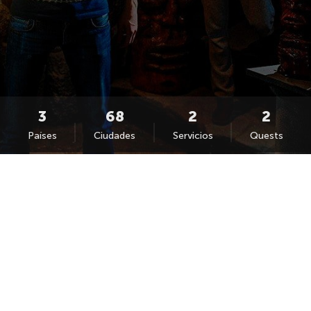
Países
Ciudades
Servicios
Quests