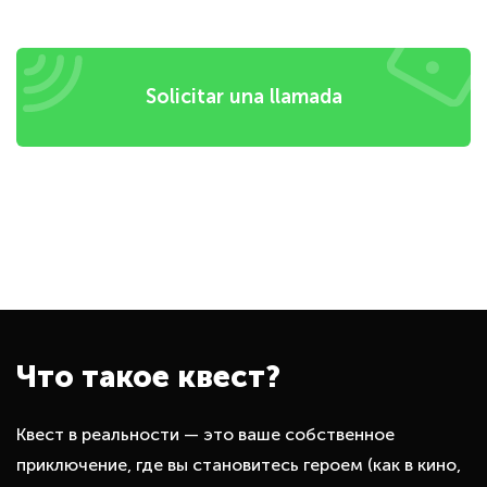
Solicitar una llamada
Что такое квест?
Квест в реальности — это ваше собственное
приключение, где вы становитесь героем (как в кино,