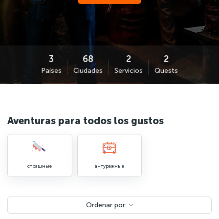
Países
Ciudades
Servicios
Quests
Aventuras para todos los gustos
страшные
антуражные
Ordenar por: