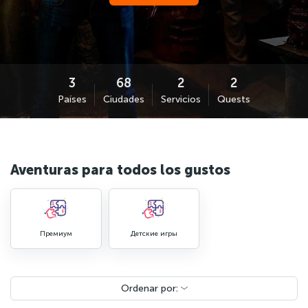
Países
Ciudades
Servicios
Quests
Aventuras para todos los gustos
Премиум
Детские игры
Ordenar por: