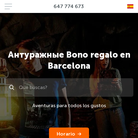
647 774 673
Антуражные Bono regalo en
Barcelona
Поиск
Aventuras para todos los gustos
Horario