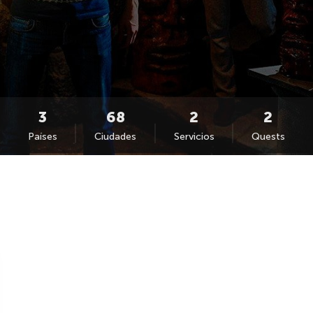
Países
Ciudades
Servicios
Quests