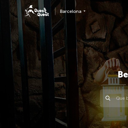
Barcelona
Ве
Поиск