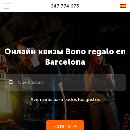
647 774 673
Онлайн квизы Bono regalo en
Barcelona
Поиск
Aventuras para todos los gustos
Horario