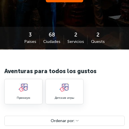
Países
Ciudades
Servicios
Quests
Aventuras para todos los gustos
Премиум
Детские игры
Ordenar por: