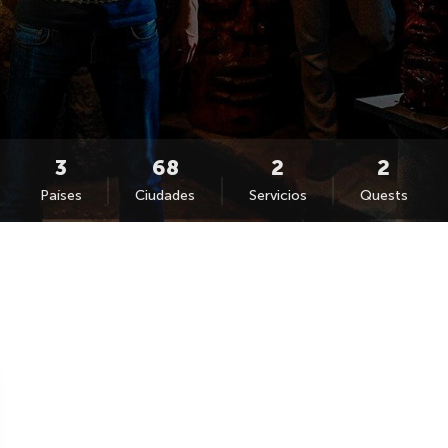
Países
Ciudades
Servicios
Quests