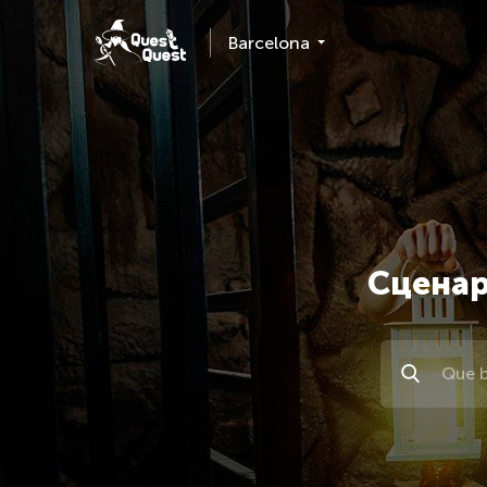
Barcelona
Сценар
Поиск