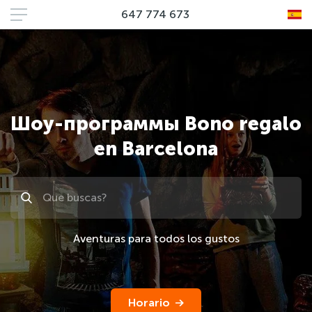
647 774 673
Шоу-программы Bono regalo
en Barcelona
Поиск
Aventuras para todos los gustos
Horario