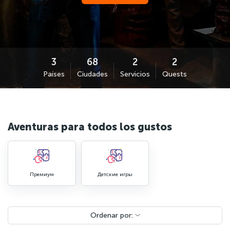
Países
Ciudades
Servicios
Quests
Aventuras para todos los gustos
Премиум
Детские игры
Ordenar por: