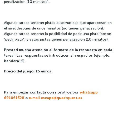
penalizacion (10 minutos).
Algunas tareas tendran pistas automaticas que apareceran en
el nivel despues de unos minutos (no tienen penalizacion).
Algunas tareas tendran la posibilidad de pedir una pista (boton
"pedir pista") y estas pistas tienen penalizacion (10 minutos).
Prestad mucha atencion al formato de la respuesta en cada
tarea!!!Las respuestas se introducen sin espacios (ejemplo:
bandera15) .
Precio del juego: 15 euros
Para empezar contacta con nosotros por
whatsapp
691061328
o
e-mail
escape@questquest.es